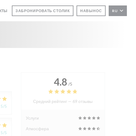
АКТЫ
ЗАБРОНИРОВАТЬ СТОЛИК
НАВЫНОС
RU
4.8
/5
Средний рейтинг —
69 отзывы
5
/5
Услуги
Атмосфера
5
/5