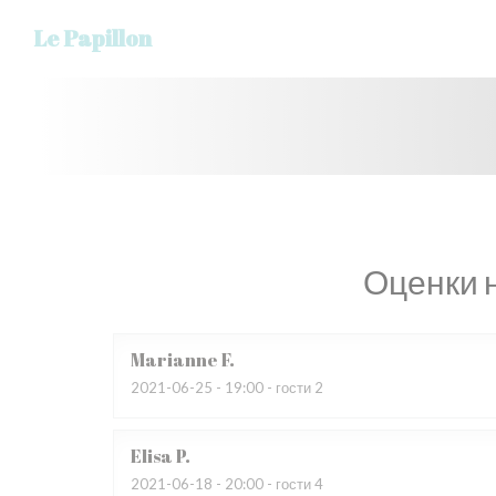
Панель управления cookies
Le Papillon
Оценки 
Marianne
F
2021-06-25
- 19:00 - гости 2
Elisa
P
2021-06-18
- 20:00 - гости 4