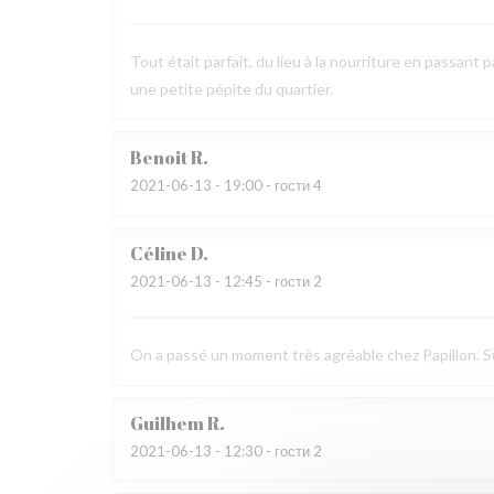
Tout était parfait, du lieu à la nourriture en passant
une petite pépite du quartier.
Benoit
R
2021-06-13
- 19:00 - гости 4
Céline
D
2021-06-13
- 12:45 - гости 2
On a passé un moment très agréable chez Papillon. Su
Guilhem
R
2021-06-13
- 12:30 - гости 2