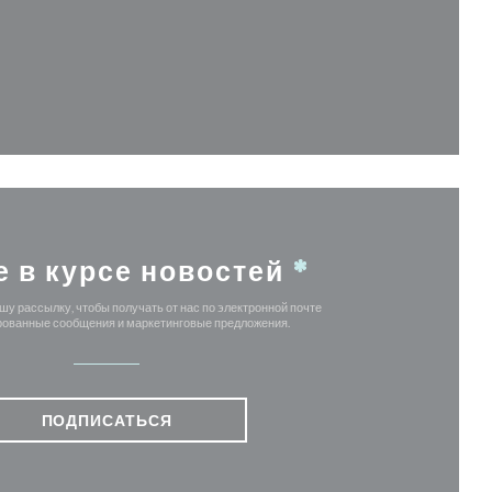
в новом окне))
е в курсе новостей
*
у рассылку, чтобы получать от нас по электронной почте
ованные сообщения и маркетинговые предложения.
ПОДПИСАТЬСЯ