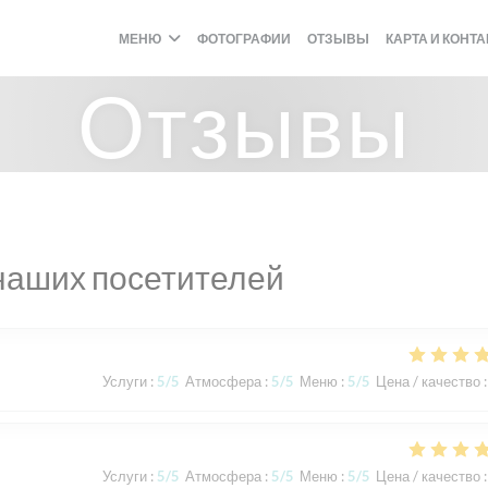
МЕНЮ
ФОТОГРАФИИ
ОТЗЫВЫ
КАРТА И КОНТ
Отзывы
наших посетителей
Услуги
:
5
/5
Атмосфера
:
5
/5
Меню
:
5
/5
Цена / качество
:
Услуги
:
5
/5
Атмосфера
:
5
/5
Меню
:
5
/5
Цена / качество
: